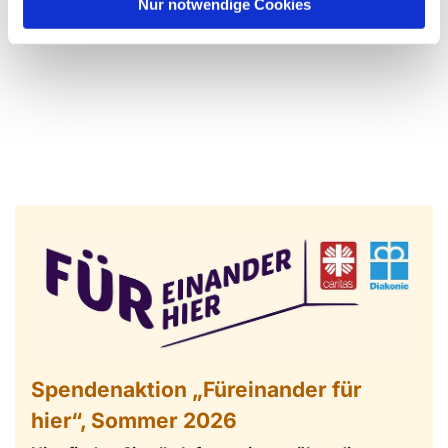
l
Nur notwendige Cookies
Spendenaktion „Füreinander für
hier“, Sommer 2026