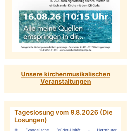
Unsere kirchenmusikalischen
Veranstaltungen
Tageslosung vom
9.8.2026
(Die
Losungen)
© Evangelische Brüder-Unität – Herrnhuter