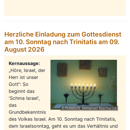
Herzliche Einladung zum Gottesdienst
am 10. Sonntag nach Trinitatis am 09.
August 2026
Kernaussage:
„Höre, Israel, der
Herr ist unser
Gott“: So
beginnt das
'Schma Israel',
das
© FUNDUS_Immanuel Malcharzyk
Grundbekenntnis
des Volkes Israel. Am 10. Sonntag nach Trinitatis,
dem Israelsonntag, geht es um das Verhältnis und