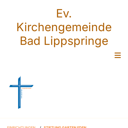
Ev.
Kirchengemeinde
Bad Lippspringe
EINRICHTUNGEN
/
STIFTUNG GARTEN EDEN