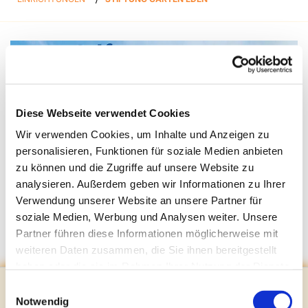
Diese Webseite verwendet Cookies
Wir verwenden Cookies, um Inhalte und Anzeigen zu
personalisieren, Funktionen für soziale Medien anbieten
zu können und die Zugriffe auf unsere Website zu
analysieren. Außerdem geben wir Informationen zu Ihrer
Verwendung unserer Website an unsere Partner für
soziale Medien, Werbung und Analysen weiter. Unsere
Hier finden Sie Informationen über die Stiftung
Partner führen diese Informationen möglicherweise mit
Garten Eden.
weiteren Daten zusammen, die Sie ihnen bereitgestellt
haben oder die sie im Rahmen Ihrer Nutzung der Dienste
gesammelt haben.
Einwilligungsauswahl
Kontakt
Notwendig