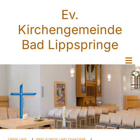
Ev.
Kirchengemeinde
Bad Lippspringe
ÜBER UNS
/
SEELSORGE UND DIAKONIE
/