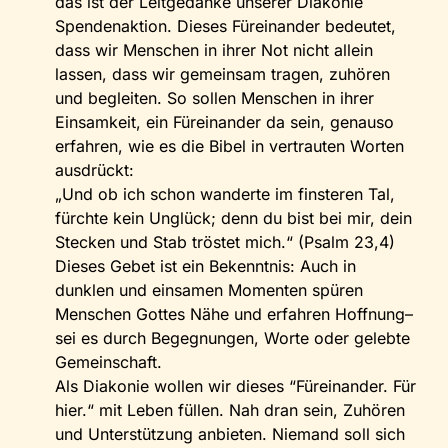
das ist der Leitgedanke unserer Diakonie
Spendenaktion. Dieses Füreinander bedeutet,
dass wir Menschen in ihrer Not nicht allein
lassen, dass wir gemeinsam tragen, zuhören
und begleiten. So sollen Menschen in ihrer
Einsamkeit, ein Füreinander da sein, genauso
erfahren, wie es die Bibel in vertrauten Worten
ausdrückt:
„Und ob ich schon wanderte im finsteren Tal,
fürchte kein Unglück; denn du bist bei mir, dein
Stecken und Stab tröstet mich.“ (Psalm 23,4)
Dieses Gebet ist ein Bekenntnis: Auch in
dunklen und einsamen Momenten spüren
Menschen Gottes Nähe und erfahren Hoffnung–
sei es durch Begegnungen, Worte oder gelebte
Gemeinschaft.
Als Diakonie wollen wir dieses “Füreinander. Für
hier.“ mit Leben füllen. Nah dran sein, Zuhören
und Unterstützung anbieten. Niemand soll sich