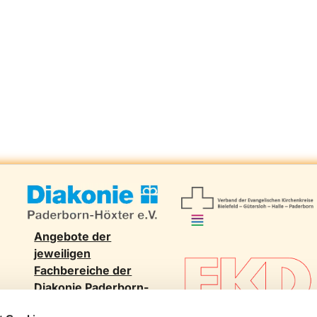
Angebote der
jeweiligen
Fachbereiche der
Diakonie Paderborn-
Höxter e.V. in