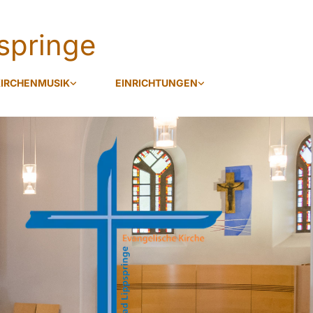
springe
IRCHENMUSIK
EINRICHTUNGEN