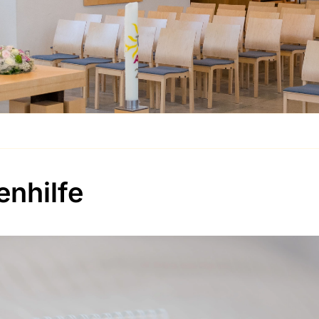
enhilfe