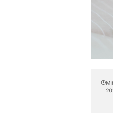
Mi
20