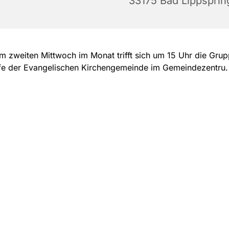
33175 Bad Lippsprin
m zweiten Mittwoch im Monat trifft sich um 15 Uhr die Grup
lfe der Evangelischen Kirchengemeinde im Gemeindezentru.