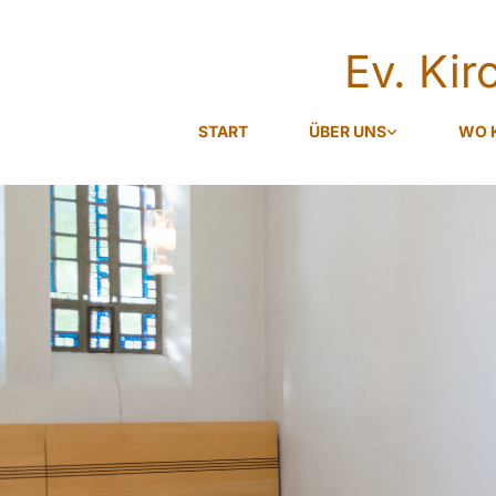
Ev. Ki
START
ÜBER UNS
WO 