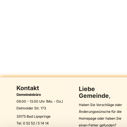
Kontakt
Liebe
Gemeinde
,
Gemeindebüro
09.00 - 13.00 Uhr (Mo. - Do.)
Haben Sie Vorschläge oder
Detmolder Str. 173
Änderungswünsche für die
33175 Bad Lipspringe
Homepage oder haben Sie
Tel. 0 52 52 / 5 14 14
einen Fehler gefunden?