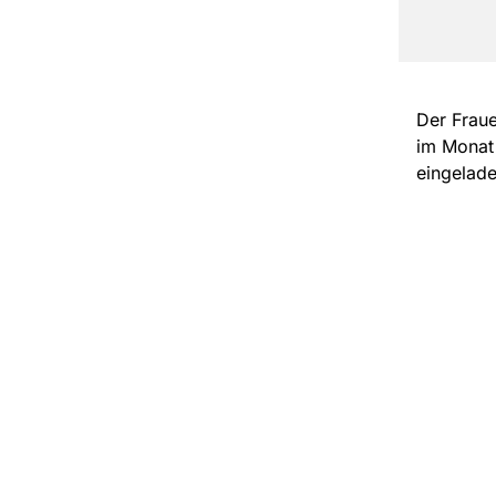
Der Fraue
im Monat
eingelad