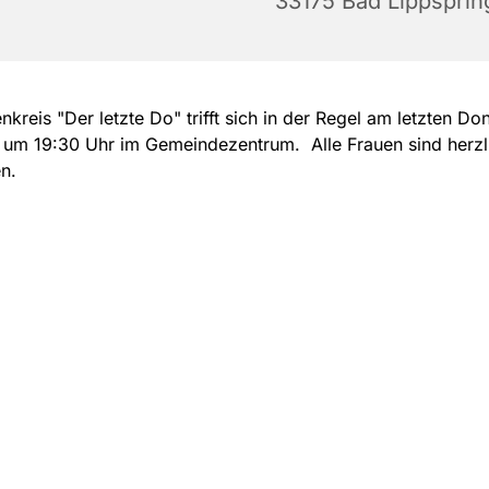
33175 Bad Lippsprin
nkreis "Der letzte Do" trifft sich in der Regel am letzten Do
 um 19:30 Uhr im Gemeindezentrum. Alle Frauen sind herzl
en.