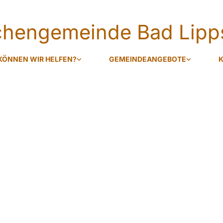
rchengemeinde Bad Lipp
KÖNNEN WIR HELFEN?
GEMEINDEANGEBOTE
K