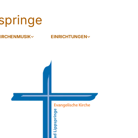
springe
IRCHENMUSIK
EINRICHTUNGEN