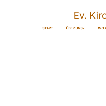
Ev. Ki
START
ÜBER UNS
WO 