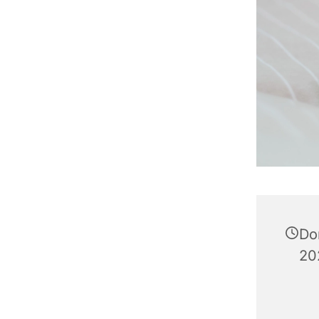
Do
20