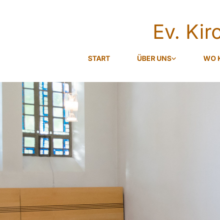
Ev. Ki
START
ÜBER UNS
WO 