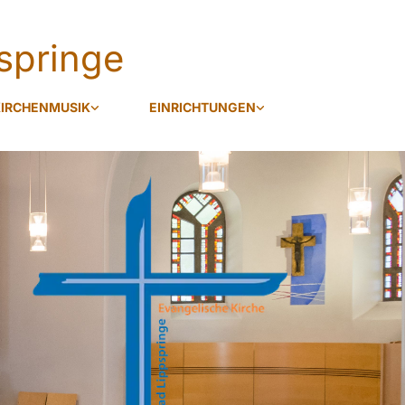
springe
IRCHENMUSIK
EINRICHTUNGEN