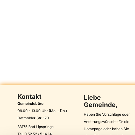
Kontakt
Liebe
Gemeinde
,
Gemeindebüro
09.00 - 13.00 Uhr (Mo. - Do.)
Haben Sie Vorschläge oder
Detmolder Str. 173
Änderungswünsche für die
33175 Bad Lipspringe
Homepage oder haben Sie
Tel. 0 52 52 / 5 14 14