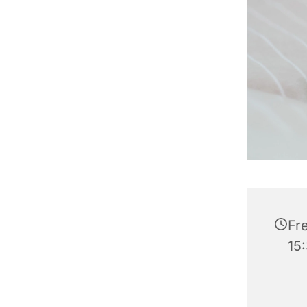
Fre
15