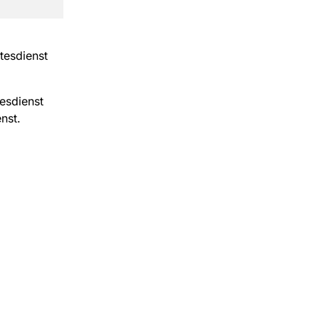
tesdienst
tesdienst
nst.