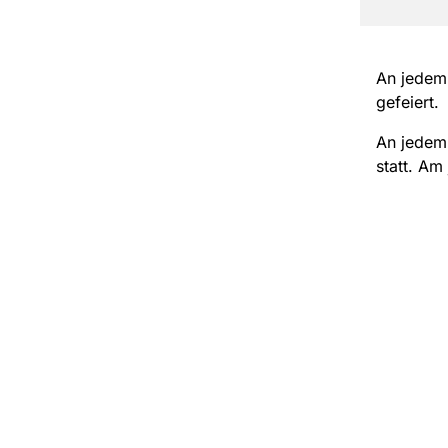
An jedem 
gefeiert.
An jedem 
statt. Am