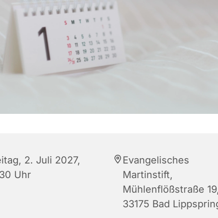
itag, 2. Juli 2027,
Evangelisches
:30 Uhr
Martinstift,
Mühlenflößstraße 19
33175 Bad Lippsprin