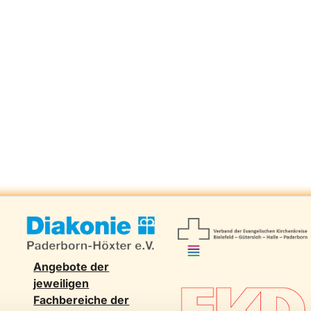
Angebote der
jeweiligen
Fachbereiche der