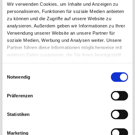
Wir verwenden Cookies, um Inhalte und Anzeigen zu
personalisieren, Funktionen für soziale Medien anbieten
zu können und die Zugriffe auf unsere Website zu
analysieren. Außerdem geben wir Informationen zu Ihrer
Verwendung unserer Website an unsere Partner für
soziale Medien, Werbung und Analysen weiter. Unsere
Partner führen diese Informationen möglicherweise mit
weiteren Daten zusammen, die Sie ihnen bereitgestellt
haben oder die sie im Rahmen Ihrer Nutzung der Dienste
gesammelt haben.
Einwilligungsauswahl
Notwendig
Präferenzen
Dies könnte Sie auch
Statistiken
interessieren
Marketing