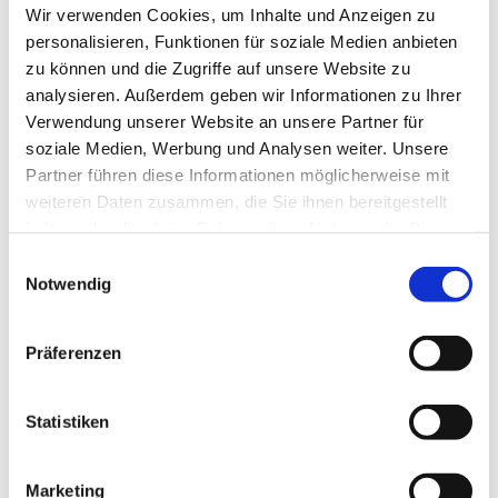
Wir verwenden Cookies, um Inhalte und Anzeigen zu
personalisieren, Funktionen für soziale Medien anbieten
zu können und die Zugriffe auf unsere Website zu
analysieren. Außerdem geben wir Informationen zu Ihrer
Verwendung unserer Website an unsere Partner für
soziale Medien, Werbung und Analysen weiter. Unsere
Partner führen diese Informationen möglicherweise mit
weiteren Daten zusammen, die Sie ihnen bereitgestellt
haben oder die sie im Rahmen Ihrer Nutzung der Dienste
gesammelt haben.
Einwilligungsauswahl
Notwendig
Präferenzen
Dies könnte Sie auch
Statistiken
interessieren
Marketing