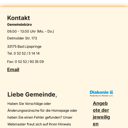
Kontakt
Gemeindebüro
09.00 - 13.00 Uhr (Mo. - Do.)
Detmolder Str. 173
33175 Bad Lipspringe
Tel. 0 52 52 / 5 14 14
Fax: 0 52 52 / 93 35 09
Email
Liebe Gemeinde
,
Angeb
Haben Sie Vorschläge oder
ote der
Änderungswünsche für die Homepage oder
jeweilig
haben Sie einen Fehler gefunden? Unser
en
Webmaster freut sich auf Ihren Hinweis