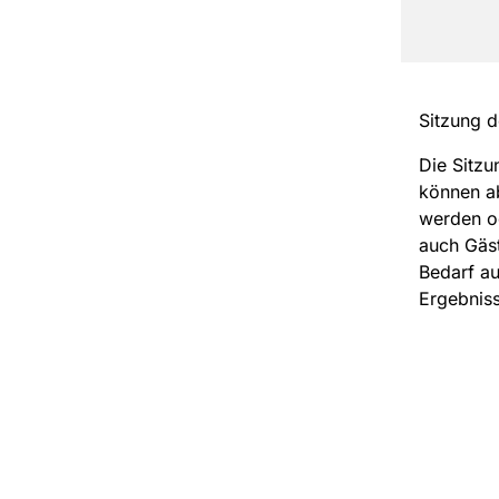
Sitzung d
Die Sitzu
können ab
werden o
auch Gäst
Bedarf au
Ergebniss