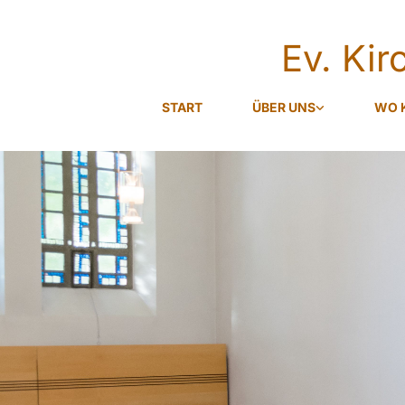
Ev. Ki
START
ÜBER UNS
WO 