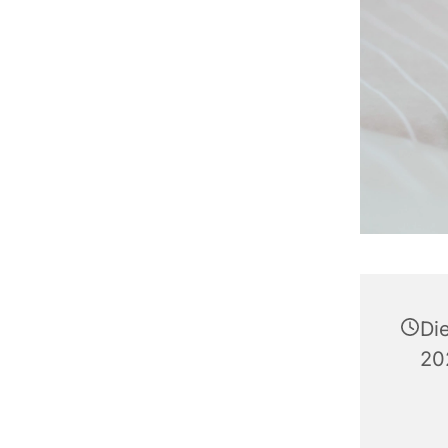
Di
20