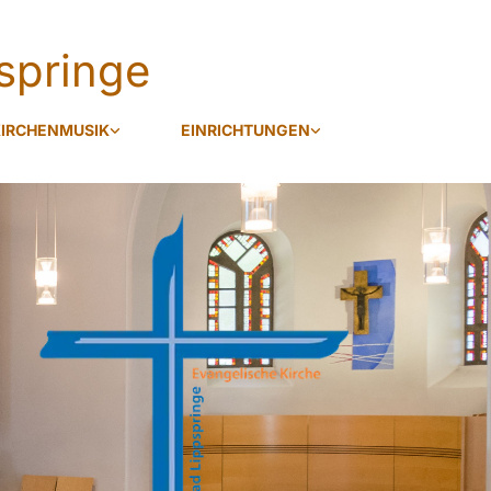
springe
IRCHENMUSIK
EINRICHTUNGEN