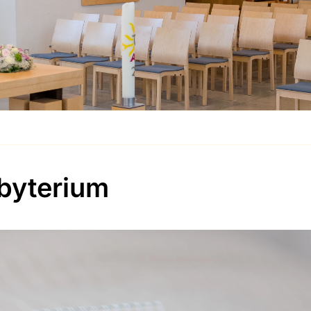
byterium