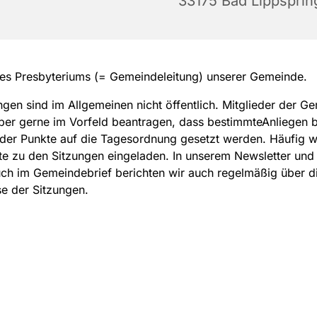
33175 Bad Lippsprin
es Presbyteriums (= Gemeindeleitung) unserer Gemeinde.
ngen sind im Allgemeinen nicht öffentlich. Mitglieder der G
er gerne im Vorfeld beantragen, dass bestimmteAnliegen 
der Punkte auf die Tagesordnung gesetzt werden. Häufig 
e zu den Sitzungen eingeladen. In unserem Newsletter und 
ch im Gemeindebrief berichten wir auch regelmäßig über d
e der Sitzungen.