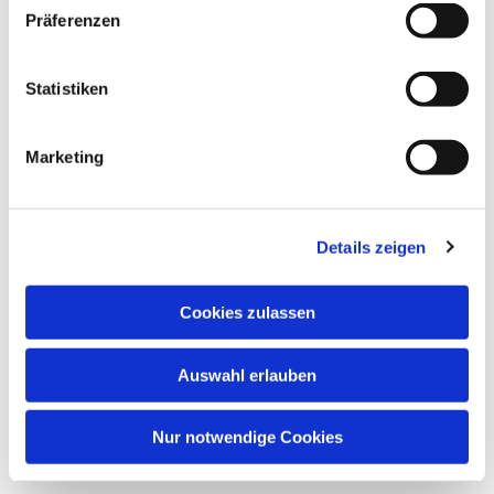
Präferenzen
Statistiken
Marketing
Dies könnte Sie auch
Details zeigen
interessieren
Cookies zulassen
Auswahl erlauben
Nur notwendige Cookies