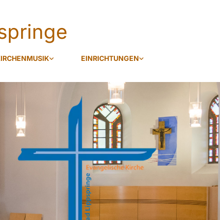
springe
IRCHENMUSIK
EINRICHTUNGEN