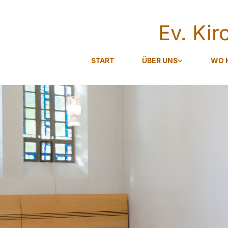
Ev. Ki
START
ÜBER UNS
WO 