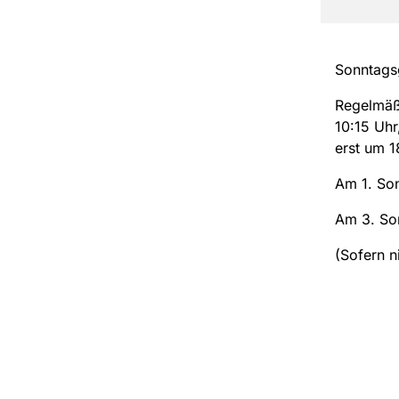
Sonntagsg
Regelmäß
10:15 Uhr
erst um 1
Am 1. So
Am 3. So
(Sofern n