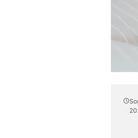
So
20