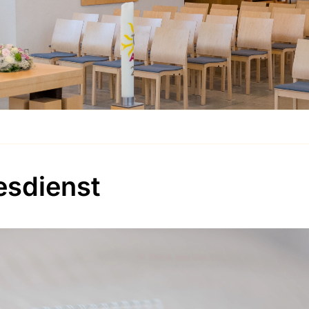
esdienst