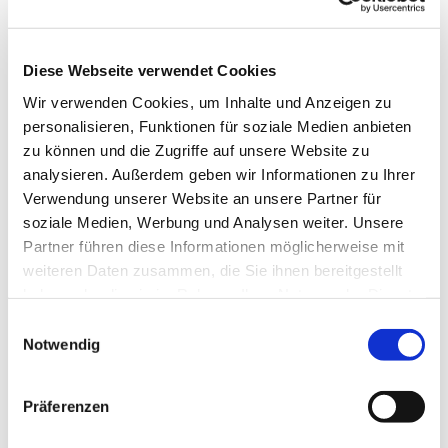
(Sofern nicht irgendetwas Besonderes extra bekannt
gegeben wird).
Diese Webseite verwendet Cookies
Wir verwenden Cookies, um Inhalte und Anzeigen zu
personalisieren, Funktionen für soziale Medien anbieten
zu können und die Zugriffe auf unsere Website zu
analysieren. Außerdem geben wir Informationen zu Ihrer
Verwendung unserer Website an unsere Partner für
soziale Medien, Werbung und Analysen weiter. Unsere
Partner führen diese Informationen möglicherweise mit
weiteren Daten zusammen, die Sie ihnen bereitgestellt
haben oder die sie im Rahmen Ihrer Nutzung der Dienste
gesammelt haben.
Einwilligungsauswahl
Notwendig
Präferenzen