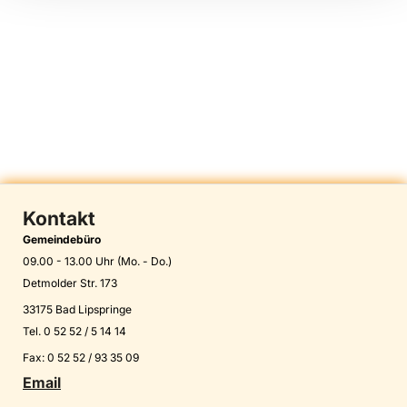
Kontakt
Gemeindebüro
09.00 - 13.00 Uhr (Mo. - Do.)
Detmolder Str. 173
33175 Bad Lipspringe
Tel. 0 52 52 / 5 14 14
Fax: 0 52 52 / 93 35 09
Email