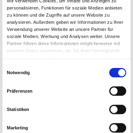
Wir verwenden Cookies, um Inhalte und Anzeigen zu
personalisieren, Funktionen für soziale Medien anbieten
zu können und die Zugriffe auf unsere Website zu
analysieren. Außerdem geben wir Informationen zu Ihrer
Verwendung unserer Website an unsere Partner für
soziale Medien, Werbung und Analysen weiter. Unsere
Partner führen diese Informationen möglicherweise mit
weiteren Daten zusammen, die Sie ihnen bereitgestellt
haben oder die sie im Rahmen Ihrer Nutzung der Dienste
gesammelt haben.
Einwilligungsauswahl
Notwendig
Präferenzen
Dies könnte Sie auch
interessieren
Statistiken
Marketing